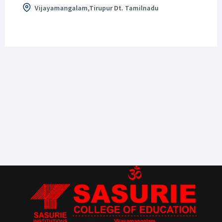
Vijayamangalam,Tirupur Dt. Tamilnadu