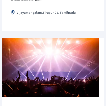
Vijayamangalam,Tirupur Dt. Tamilnadu